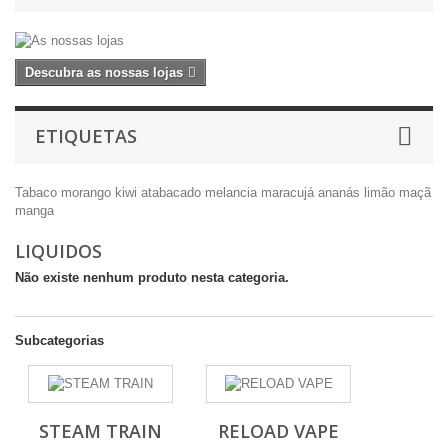
Descubra as nossas lojas
ETIQUETAS
Tabaco
morango
kiwi
atabacado
melancia
maracujá
ananás
limão
maçã
manga
LIQUIDOS
Não existe nenhum produto nesta categoria.
Subcategorias
STEAM TRAIN
RELOAD VAPE