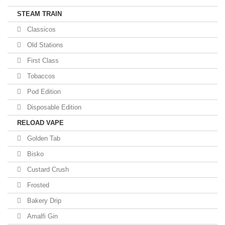
STEAM TRAIN
Classicos
Old Stations
First Class
Tobaccos
Pod Edition
Disposable Edition
RELOAD VAPE
Golden Tab
Bisko
Custard Crush
Frosted
Bakery Drip
Amalfi Gin