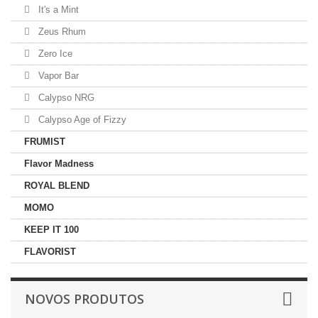
It's a Mint
Zeus Rhum
Zero Ice
Vapor Bar
Calypso NRG
Calypso Age of Fizzy
FRUMIST
Flavor Madness
ROYAL BLEND
MOMO
KEEP IT 100
FLAVORIST
NOVOS PRODUTOS