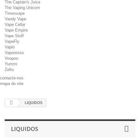
The Captain's Juice
The Vaping Unicorn
Timesvape
Vandy Vape
Vape Cellar
Vape Empire
Vape Stuff
VapeFly
Vaplo
Vaporesso
Voopoo
Yummi
Zeltu
contacte-nos
mapa do site
LIQUIDOS
LIQUIDOS