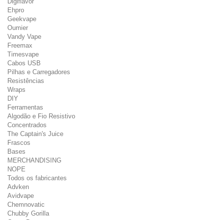
Digiflavor
Ehpro
Geekvape
Oumier
Vandy Vape
Freemax
Timesvape
Cabos USB
Pilhas e Carregadores
Resistências
Wraps
DIY
Ferramentas
Algodão e Fio Resistivo
Concentrados
The Captain's Juice
Frascos
Bases
MERCHANDISING
NOPE
Todos os fabricantes
Advken
Avidvape
Chemnovatic
Chubby Gorilla