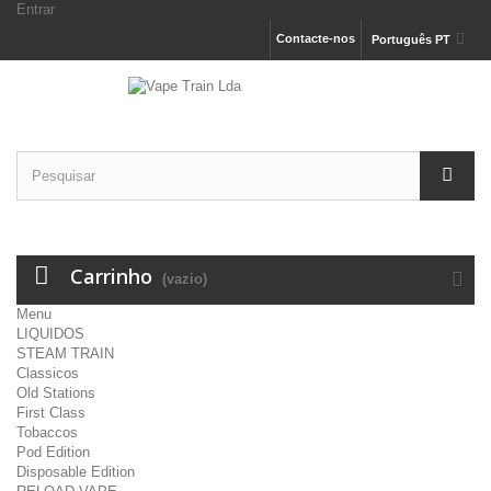
Entrar
Contacte-nos
Português PT
Carrinho
(vazio)
Menu
LIQUIDOS
STEAM TRAIN
Classicos
Old Stations
First Class
Tobaccos
Pod Edition
Disposable Edition