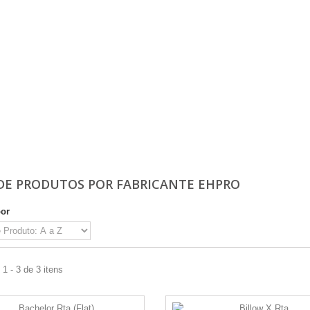
 DE PRODUTOS POR FABRICANTE EHPRO
por
1 - 3 de 3 itens