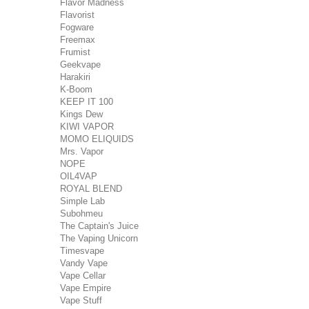
Flavor Madness
Flavorist
Fogware
Freemax
Frumist
Geekvape
Harakiri
K-Boom
KEEP IT 100
Kings Dew
KIWI VAPOR
MOMO ELIQUIDS
Mrs. Vapor
NOPE
OIL4VAP
ROYAL BLEND
Simple Lab
Subohmeu
The Captain's Juice
The Vaping Unicorn
Timesvape
Vandy Vape
Vape Cellar
Vape Empire
Vape Stuff