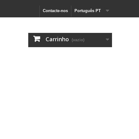
Contacte-nos
Português PT
Carrinho
(vazio)