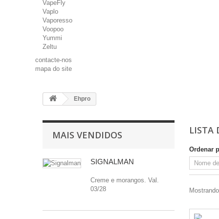
VapeFly
Vaplo
Vaporesso
Voopoo
Yummi
Zeltu
contacte-nos
mapa do site
Ehpro
LISTA
MAIS VENDIDOS
Ordenar 
SIGNALMAN
Creme e morangos. Val.
03/28
Mostrando 