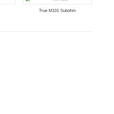
True M101 Subohm