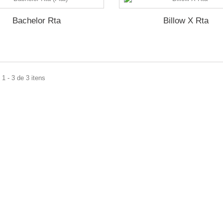
Bachelor Rta
Billow X Rta
1 - 3 de 3 itens