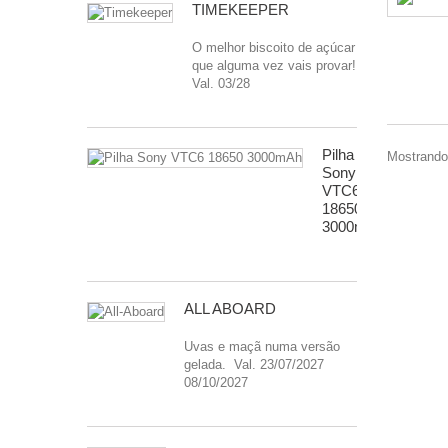
TIMEKEEPER
O melhor biscoito de açúcar
que alguma vez vais provar!
Val. 03/28
Pilha
Mostrando 
Sony
VTC6
18650
3000mAh
ALL ABOARD
Uvas e maçã numa versão
gelada. Val. 23/07/2027
08/10/2027