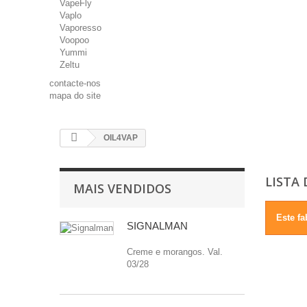
VapeFly
Vaplo
Vaporesso
Voopoo
Yummi
Zeltu
contacte-nos
mapa do site
OIL4VAP
LISTA
MAIS VENDIDOS
Este fa
SIGNALMAN
Creme e morangos. Val.
03/28