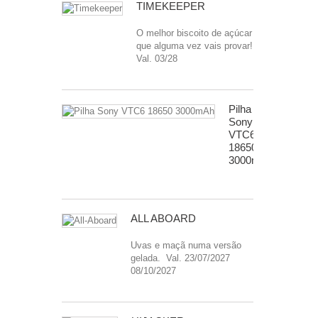
TIMEKEEPER
O melhor biscoito de açúcar
que alguma vez vais provar!
Val. 03/28
Pilha
Sony
VTC6
18650
3000mAh
ALL ABOARD
Uvas e maçã numa versão
gelada. Val. 23/07/2027
08/10/2027