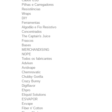
Cabos USB
Pilhas e Carregadores
Resistências
Wraps
DIY
Ferramentas
Algodão e Fio Resistivo
Concentrados
The Captain's Juice
Frascos
Bases
MERCHANDISING
NOPE
Todos os fabricantes
Advken
Avidvape
Chemnovatic
Chubby Gorilla
Crazy Bunny
Digiflavor
Ehpro
Eliquid Solutions
ESVAPOR
Exvape
Fiber n' Cotton