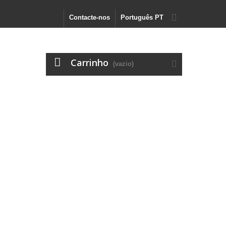
Contacte-nos
Português PT
Carrinho
(vazio)