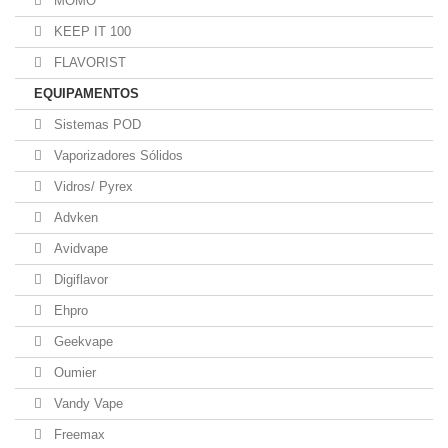
MOMO
KEEP IT 100
FLAVORIST
EQUIPAMENTOS
Sistemas POD
Vaporizadores Sólidos
Vidros/ Pyrex
Advken
Avidvape
Digiflavor
Ehpro
Geekvape
Oumier
Vandy Vape
Freemax