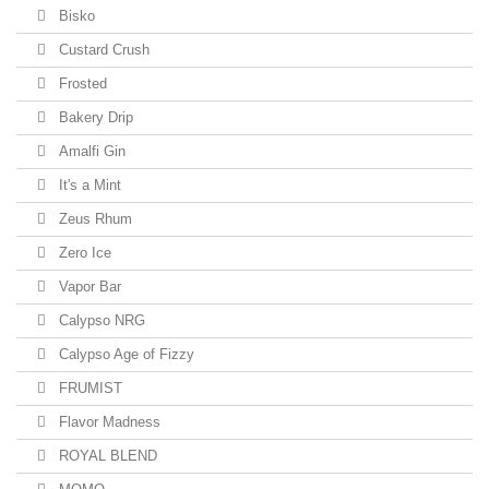
Bisko
Custard Crush
Frosted
Bakery Drip
Amalfi Gin
It's a Mint
Zeus Rhum
Zero Ice
Vapor Bar
Calypso NRG
Calypso Age of Fizzy
FRUMIST
Flavor Madness
ROYAL BLEND