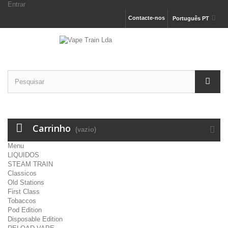
Entrar
Contacte-nos
Português PT
Carrinho
(vazio)
Menu
LIQUIDOS
STEAM TRAIN
Classicos
Old Stations
First Class
Tobaccos
Pod Edition
Disposable Edition