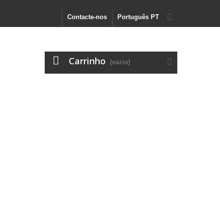
Contacte-nos
Português PT
Carrinho
(vazio)