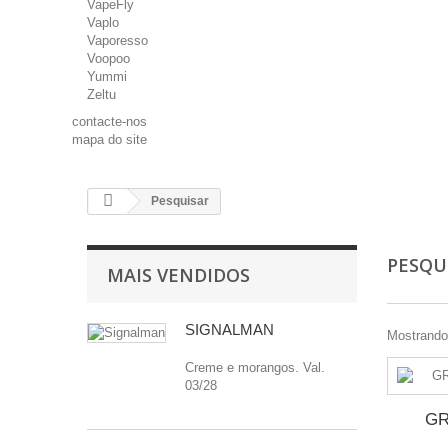
VapeFly
Vaplo
Vaporesso
Voopoo
Yummi
Zeltu
contacte-nos
mapa do site
Pesquisar
PESQU
MAIS VENDIDOS
SIGNALMAN
Mostrando 
Creme e morangos. Val.
03/28
GR