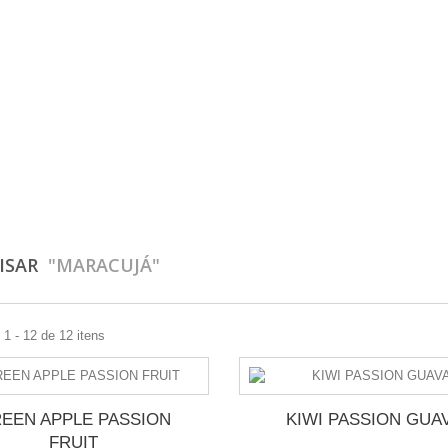
ISAR
"MARACUJÁ"
1 - 12 de 12 itens
EEN APPLE PASSION
KIWI PASSION GUA
FRUIT