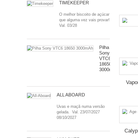
TIMEKEEPER
O melhor biscoito de açúcar
que alguma vez vais provar!
Val. 03/28
Pilha
Sony
VTC6
18650
3000mAh
Vapor
ALL ABOARD
Uvas e maçã numa versão
gelada. Val. 23/07/2027
08/10/2027
Calyp