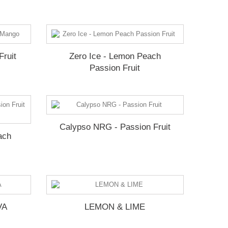
Fruit
Zero Ice - Lemon Peach
Passion Fruit
Calypso NRG - Passion Fruit
ach
VA
LEMON & LIME